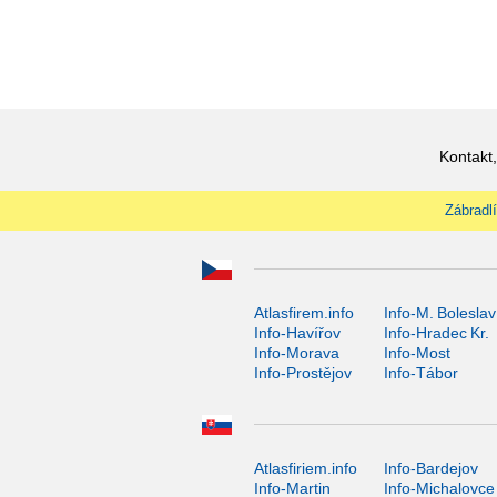
Kontakt,
Zábradlí
Atlasfirem.info
Info-M. Boleslav
Info-Havířov
Info-Hradec Kr.
Info-Morava
Info-Most
Info-Prostějov
Info-Tábor
Atlasfiriem.info
Info-Bardejov
Info-Martin
Info-Michalovce