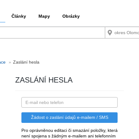
Články
Mapy
Obrázky
ace
Zaslání hesla
ZASLÁNÍ HESLA
Pro oprávněnou editaci či smazání položky, která
není spojena s žádným e-mailem ani telefonním