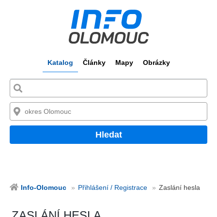
Katalog
Články
Mapy
Obrázky
Hledat
Info-Olomouc
Přihlášení / Registrace
Zaslání hesla
ZASLÁNÍ HESLA