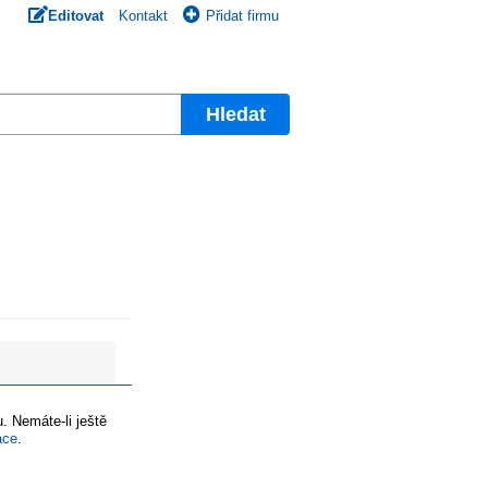
Editovat
Kontakt
Přidat firmu
Hledat
. Nemáte-li ještě
ace
.