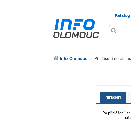
Katalog
Info-Olomouc
Přihlášení do edita
Přihlášení
Po přihlášení lz
úče