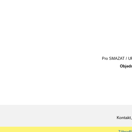
Pro SMAZAT / UPR
Objedn
Kontakt,
Zábradlí