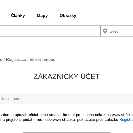
Články
Mapy
Obrázky
ce / Registrace | Info-Olomouc
ZÁKAZNICKÝ ÚČET
Registrace
e zdarma upravit, přidat nebo smazat firemní profil nebo odkaz na www stránku
t a přejete si přidat firmu nebo www stránku, pokračujte přes záložku
Registr