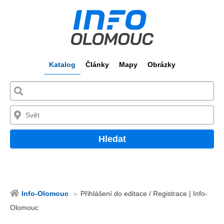
Katalog
Články
Mapy
Obrázky
Hledat
Info-Olomouc
Přihlášení do editace / Registrace | Info-
Olomouc