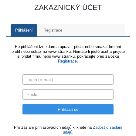
ZÁKAZNICKÝ ÚČET
Přihlášení
Registrace
Po přihlášení lze zdarma upravit, přidat nebo smazat firemní
profil nebo odkaz na www stránku. Nemáte-li ještě účet a přejete
si přidat firmu nebo www stránku, pokračujte přes záložku
Registrace
.
Pro zaslání přihlašovacích údajů klikněte na
Žádost o zaslání
údajů.