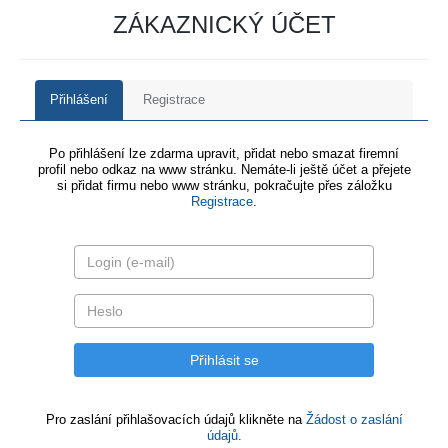
ZÁKAZNICKÝ ÚČET
Přihlášení
Registrace
Po přihlášení lze zdarma upravit, přidat nebo smazat firemní
profil nebo odkaz na www stránku. Nemáte-li ještě účet a přejete
si přidat firmu nebo www stránku, pokračujte přes záložku
Registrace
.
Pro zaslání přihlašovacích údajů klikněte na
Žádost o zaslání
údajů.