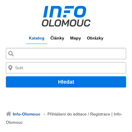
Katalog
Články
Mapy
Obrázky
Hledat
Info-Olomouc
Přihlášení do editace / Registrace | Info-
Olomouc