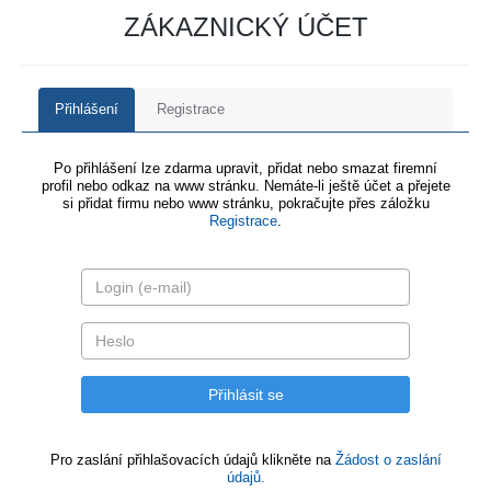
ZÁKAZNICKÝ ÚČET
Přihlášení
Registrace
Po přihlášení lze zdarma upravit, přidat nebo smazat firemní
profil nebo odkaz na www stránku. Nemáte-li ještě účet a přejete
si přidat firmu nebo www stránku, pokračujte přes záložku
Registrace
.
Pro zaslání přihlašovacích údajů klikněte na
Žádost o zaslání
údajů.