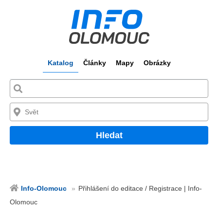
Katalog
Články
Mapy
Obrázky
Hledat
Info-Olomouc
Přihlášení do editace / Registrace | Info-
Olomouc