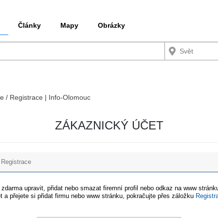
Články
Mapy
Obrázky
ce / Registrace | Info-Olomouc
ZÁKAZNICKÝ ÚČET
Registrace
e zdarma upravit, přidat nebo smazat firemní profil nebo odkaz na www stránku
t a přejete si přidat firmu nebo www stránku, pokračujte přes záložku
Registr