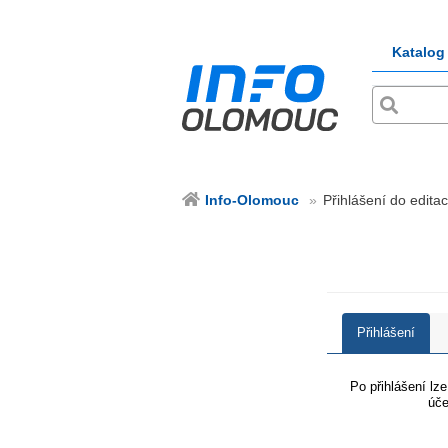
Katalog
Info-Olomouc
Přihlášení do edita
Přihlášení
Po přihlášení lz
úče