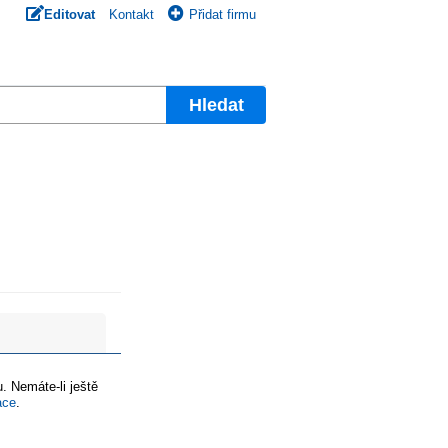
Editovat
Kontakt
Přidat firmu
Hledat
. Nemáte-li ještě
ace
.