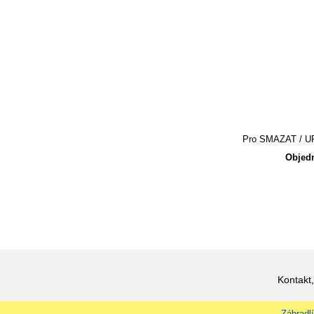
Pro SMAZAT / UPR
Objedn
Kontakt,
Zábradlí