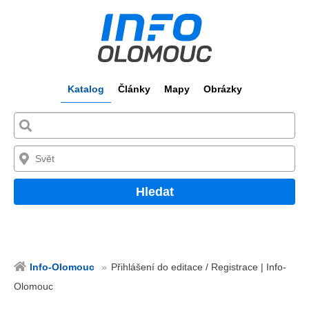
Katalog
Články
Mapy
Obrázky
Hledat
Info-Olomouc
Přihlášení do editace / Registrace | Info-
Olomouc