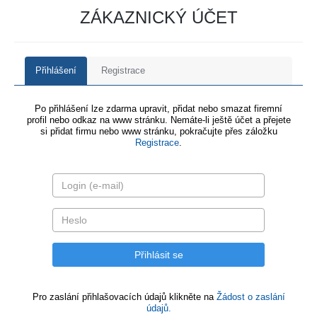
ZÁKAZNICKÝ ÚČET
Přihlášení
Registrace
Po přihlášení lze zdarma upravit, přidat nebo smazat firemní
profil nebo odkaz na www stránku. Nemáte-li ještě účet a přejete
si přidat firmu nebo www stránku, pokračujte přes záložku
Registrace
.
Pro zaslání přihlašovacích údajů klikněte na
Žádost o zaslání
údajů.