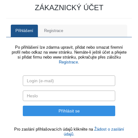
ZÁKAZNICKÝ ÚČET
Přihlášení
Registrace
Po přihlášení lze zdarma upravit, přidat nebo smazat firemní
profil nebo odkaz na www stránku. Nemáte-li ještě účet a přejete
si přidat firmu nebo www stránku, pokračujte přes záložku
Registrace
.
Pro zaslání přihlašovacích údajů klikněte na
Žádost o zaslání
údajů.