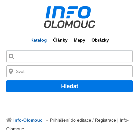
Katalog
Články
Mapy
Obrázky
Hledat
Info-Olomouc
Přihlášení do editace / Registrace | Info-
Olomouc