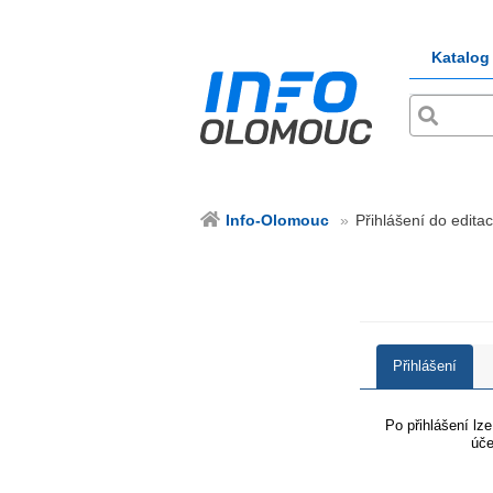
Katalog
Info-Olomouc
Přihlášení do edita
Přihlášení
Po přihlášení lz
úče