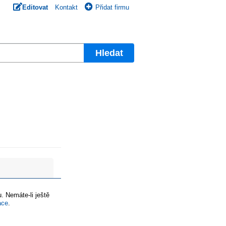
Editovat
Kontakt
Přidat firmu
Hledat
. Nemáte-li ještě
ace
.