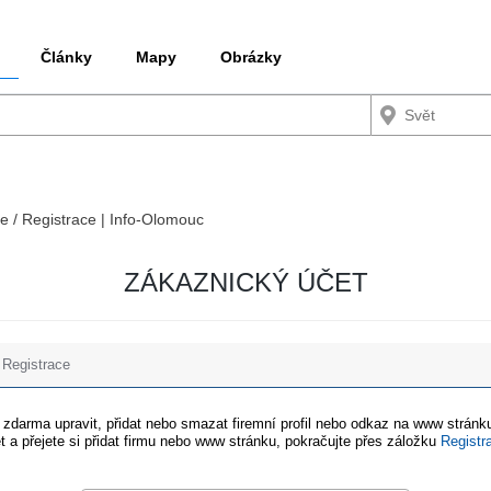
Články
Mapy
Obrázky
ce / Registrace | Info-Olomouc
ZÁKAZNICKÝ ÚČET
Registrace
e zdarma upravit, přidat nebo smazat firemní profil nebo odkaz na www stránku
t a přejete si přidat firmu nebo www stránku, pokračujte přes záložku
Registr