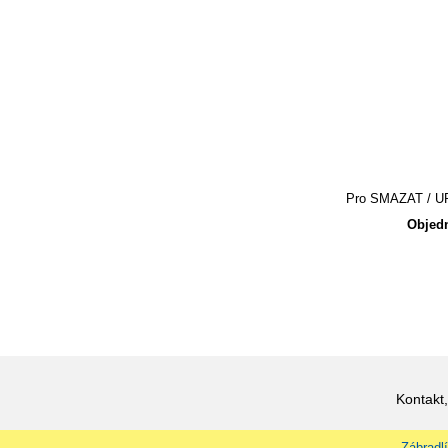
Pro SMAZAT / UPR
Objedn
Kontakt,
Zábradlí