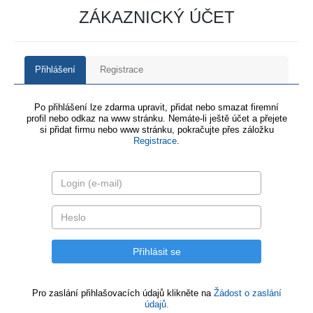
ZÁKAZNICKÝ ÚČET
Přihlášení
Registrace
Po přihlášení lze zdarma upravit, přidat nebo smazat firemní
profil nebo odkaz na www stránku. Nemáte-li ještě účet a přejete
si přidat firmu nebo www stránku, pokračujte přes záložku
Registrace
.
Pro zaslání přihlašovacích údajů klikněte na
Žádost o zaslání
údajů.