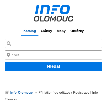
Katalog
Články
Mapy
Obrázky
Hledat
Info-Olomouc
Přihlášení do editace / Registrace | Info-
Olomouc