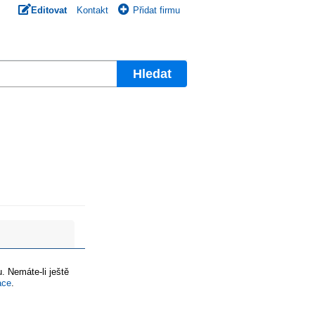
Editovat
Kontakt
Přidat firmu
Hledat
. Nemáte-li ještě
ace
.