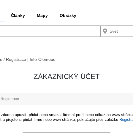
Články
Mapy
Obrázky
ce / Registrace | Info-Olomouc
ZÁKAZNICKÝ ÚČET
Registrace
e zdarma upravit, přidat nebo smazat firemní profil nebo odkaz na www stránku
t a přejete si přidat firmu nebo www stránku, pokračujte přes záložku
Registr