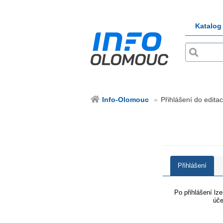
Katalog
Info-Olomouc
Přihlášení do edita
Přihlášení
Po přihlášení lz
úče