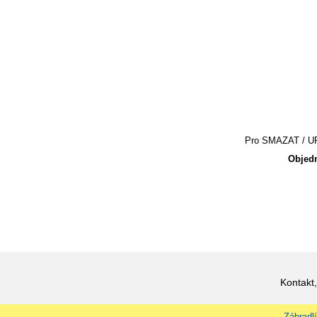
Pro SMAZAT / UPR
Objedn
Kontakt,
Zábradlí