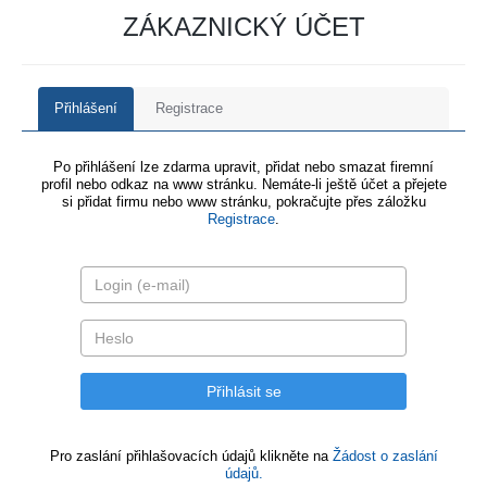
ZÁKAZNICKÝ ÚČET
Přihlášení
Registrace
Po přihlášení lze zdarma upravit, přidat nebo smazat firemní
profil nebo odkaz na www stránku. Nemáte-li ještě účet a přejete
si přidat firmu nebo www stránku, pokračujte přes záložku
Registrace
.
Pro zaslání přihlašovacích údajů klikněte na
Žádost o zaslání
údajů.