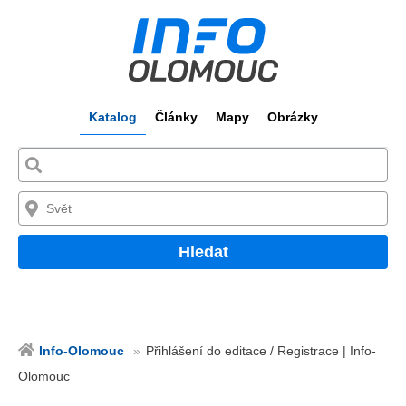
Katalog
Články
Mapy
Obrázky
Hledat
Info-Olomouc
Přihlášení do editace / Registrace | Info-
Olomouc