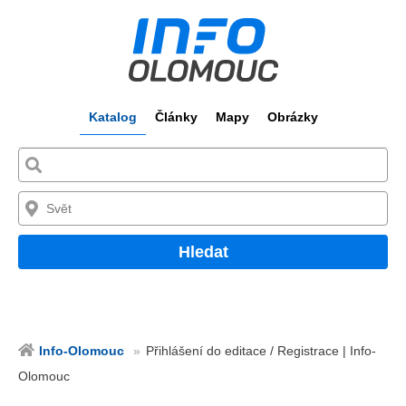
Katalog
Články
Mapy
Obrázky
Hledat
Info-Olomouc
Přihlášení do editace / Registrace | Info-
Olomouc