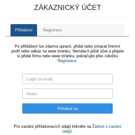
ZÁKAZNICKÝ ÚČET
Přihlášení
Registrace
Po přihlášení lze zdarma upravit, přidat nebo smazat firemní
profil nebo odkaz na www stránku. Nemáte-li ještě účet a přejete
si přidat firmu nebo www stránku, pokračujte přes záložku
Registrace
.
Pro zaslání přihlašovacích údajů klikněte na
Žádost o zaslání
údajů.