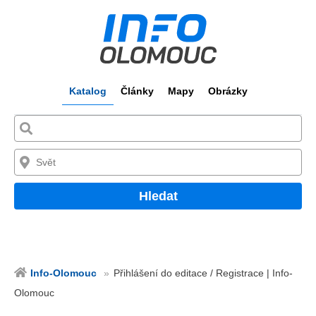
Katalog
Články
Mapy
Obrázky
Hledat
Info-Olomouc
Přihlášení do editace / Registrace | Info-
Olomouc