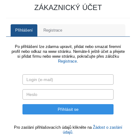
ZÁKAZNICKÝ ÚČET
Přihlášení
Registrace
Po přihlášení lze zdarma upravit, přidat nebo smazat firemní
profil nebo odkaz na www stránku. Nemáte-li ještě účet a přejete
si přidat firmu nebo www stránku, pokračujte přes záložku
Registrace
.
Pro zaslání přihlašovacích údajů klikněte na
Žádost o zaslání
údajů.