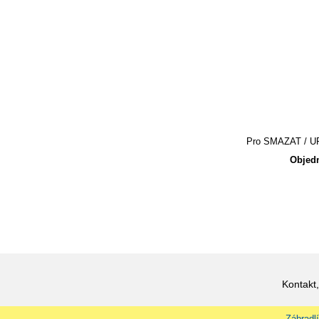
Pro SMAZAT / UPR
Objedn
Kontakt,
Zábradlí