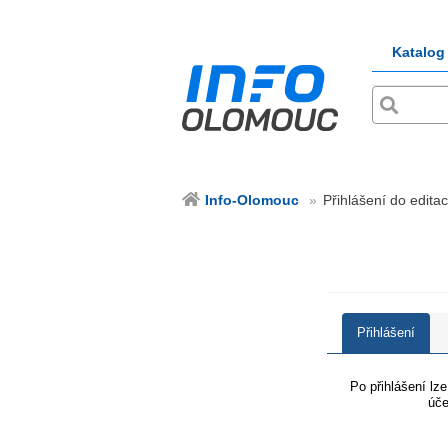
Katalog
Info-Olomouc
Přihlášení do edita
Přihlášení
Po přihlášení lz
úče