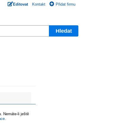
Editovat
Kontakt
Přidat firmu
Hledat
. Nemáte-li ještě
ace
.