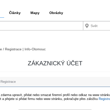
Články
Mapy
Obrázky
ce / Registrace | Info-Olomouc
ZÁKAZNICKÝ ÚČET
Registrace
e zdarma upravit, přidat nebo smazat firemní profil nebo odkaz na www stránku
t a přejete si přidat firmu nebo www stránku, pokračujte přes záložku
Registr