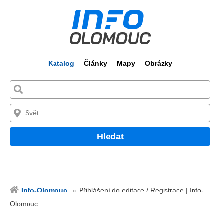
Katalog
Články
Mapy
Obrázky
Hledat
Info-Olomouc
Přihlášení do editace / Registrace | Info-
Olomouc