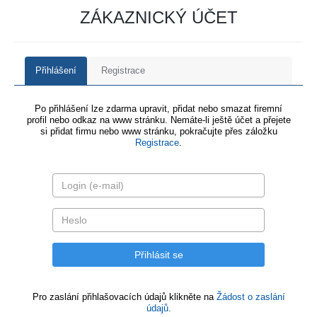
ZÁKAZNICKÝ ÚČET
Přihlášení
Registrace
Po přihlášení lze zdarma upravit, přidat nebo smazat firemní
profil nebo odkaz na www stránku. Nemáte-li ještě účet a přejete
si přidat firmu nebo www stránku, pokračujte přes záložku
Registrace
.
Pro zaslání přihlašovacích údajů klikněte na
Žádost o zaslání
údajů.