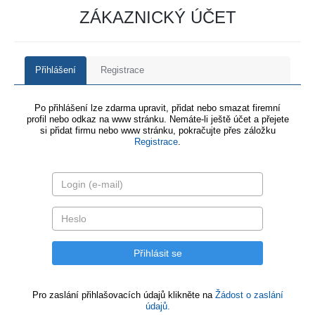
ZÁKAZNICKÝ ÚČET
Přihlášení
Registrace
Po přihlášení lze zdarma upravit, přidat nebo smazat firemní
profil nebo odkaz na www stránku. Nemáte-li ještě účet a přejete
si přidat firmu nebo www stránku, pokračujte přes záložku
Registrace
.
Pro zaslání přihlašovacích údajů klikněte na
Žádost o zaslání
údajů.