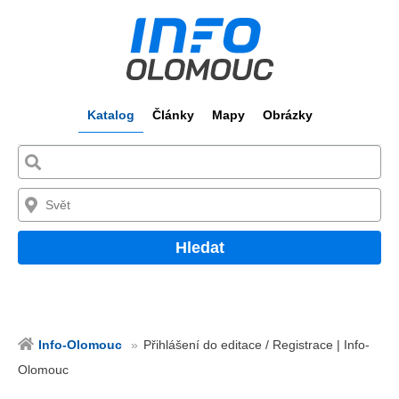
Katalog
Články
Mapy
Obrázky
Hledat
Info-Olomouc
Přihlášení do editace / Registrace | Info-
Olomouc