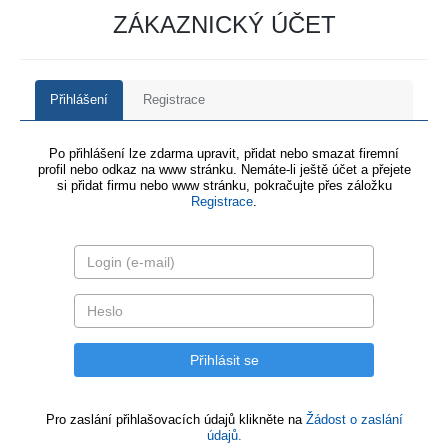
ZÁKAZNICKÝ ÚČET
Přihlášení
Registrace
Po přihlášení lze zdarma upravit, přidat nebo smazat firemní
profil nebo odkaz na www stránku. Nemáte-li ještě účet a přejete
si přidat firmu nebo www stránku, pokračujte přes záložku
Registrace
.
Pro zaslání přihlašovacích údajů klikněte na
Žádost o zaslání
údajů.