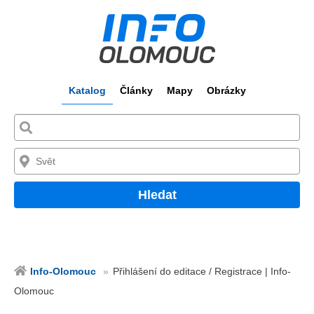
Katalog
Články
Mapy
Obrázky
Hledat
Info-Olomouc
Přihlášení do editace / Registrace | Info-
Olomouc