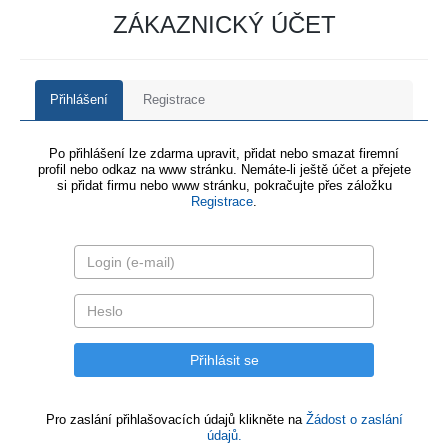
ZÁKAZNICKÝ ÚČET
Přihlášení
Registrace
Po přihlášení lze zdarma upravit, přidat nebo smazat firemní
profil nebo odkaz na www stránku. Nemáte-li ještě účet a přejete
si přidat firmu nebo www stránku, pokračujte přes záložku
Registrace
.
Pro zaslání přihlašovacích údajů klikněte na
Žádost o zaslání
údajů.