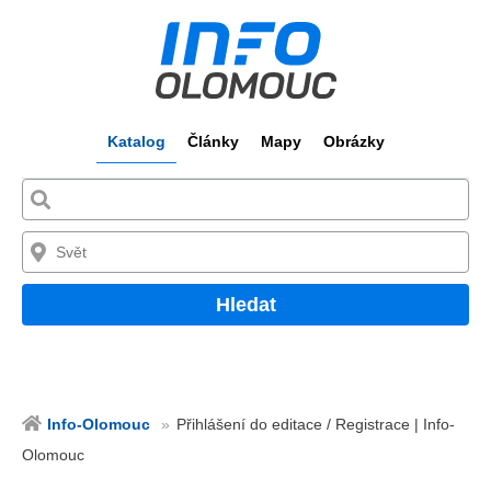
Katalog
Články
Mapy
Obrázky
Hledat
Info-Olomouc
Přihlášení do editace / Registrace | Info-
Olomouc