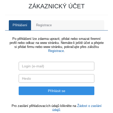
ZÁKAZNICKÝ ÚČET
Přihlášení
Registrace
Po přihlášení lze zdarma upravit, přidat nebo smazat firemní
profil nebo odkaz na www stránku. Nemáte-li ještě účet a přejete
si přidat firmu nebo www stránku, pokračujte přes záložku
Registrace
.
Pro zaslání přihlašovacích údajů klikněte na
Žádost o zaslání
údajů.