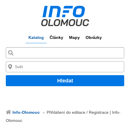
Katalog
Články
Mapy
Obrázky
Hledat
Info-Olomouc
Přihlášení do editace / Registrace | Info-
Olomouc