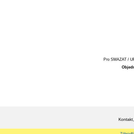
Pro SMAZAT / UPR
Objedn
Kontakt,
Zábradlí