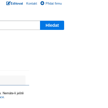
Editovat
Kontakt
Přidat firmu
Hledat
. Nemáte-li ještě
ace
.