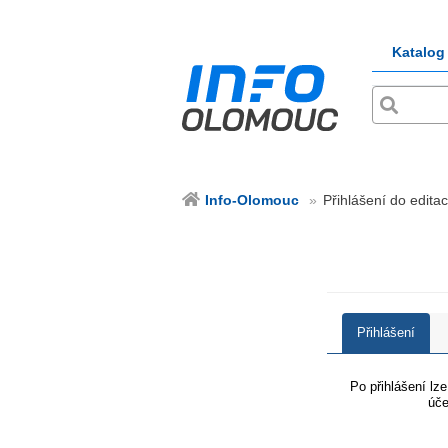
Katalog
Info-Olomouc
Přihlášení do edita
Přihlášení
Po přihlášení lz
úče