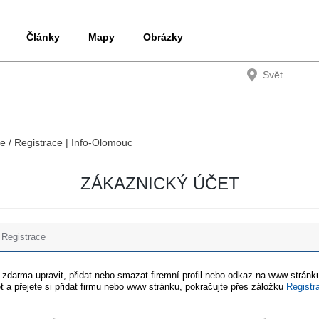
Články
Mapy
Obrázky
ce / Registrace | Info-Olomouc
ZÁKAZNICKÝ ÚČET
Registrace
e zdarma upravit, přidat nebo smazat firemní profil nebo odkaz na www stránku
t a přejete si přidat firmu nebo www stránku, pokračujte přes záložku
Registr