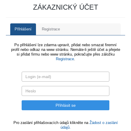
ZÁKAZNICKÝ ÚČET
Přihlášení
Registrace
Po přihlášení lze zdarma upravit, přidat nebo smazat firemní
profil nebo odkaz na www stránku. Nemáte-li ještě účet a přejete
si přidat firmu nebo www stránku, pokračujte přes záložku
Registrace
.
Pro zaslání přihlašovacích údajů klikněte na
Žádost o zaslání
údajů.