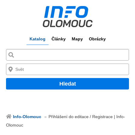
Katalog
Články
Mapy
Obrázky
Hledat
Info-Olomouc
Přihlášení do editace / Registrace | Info-
Olomouc