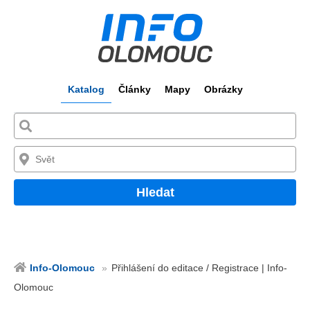
Katalog
Články
Mapy
Obrázky
Hledat
Info-Olomouc
Přihlášení do editace / Registrace | Info-
Olomouc