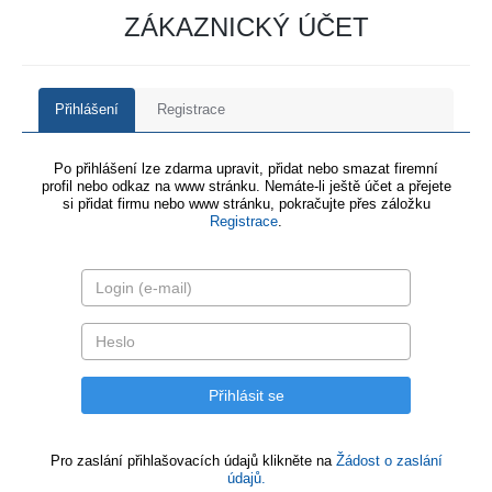
ZÁKAZNICKÝ ÚČET
Přihlášení
Registrace
Po přihlášení lze zdarma upravit, přidat nebo smazat firemní
profil nebo odkaz na www stránku. Nemáte-li ještě účet a přejete
si přidat firmu nebo www stránku, pokračujte přes záložku
Registrace
.
Pro zaslání přihlašovacích údajů klikněte na
Žádost o zaslání
údajů.