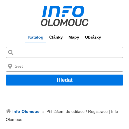
Katalog
Články
Mapy
Obrázky
Hledat
Info-Olomouc
Přihlášení do editace / Registrace | Info-
Olomouc