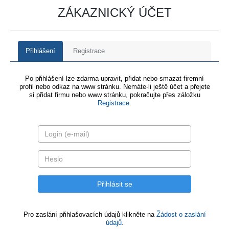
ZÁKAZNICKÝ ÚČET
Přihlášení
Registrace
Po přihlášení lze zdarma upravit, přidat nebo smazat firemní
profil nebo odkaz na www stránku. Nemáte-li ještě účet a přejete
si přidat firmu nebo www stránku, pokračujte přes záložku
Registrace
.
Pro zaslání přihlašovacích údajů klikněte na
Žádost o zaslání
údajů.