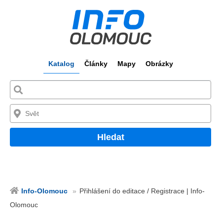
Katalog
Články
Mapy
Obrázky
Hledat
Info-Olomouc
Přihlášení do editace / Registrace | Info-
Olomouc