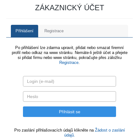
ZÁKAZNICKÝ ÚČET
Přihlášení
Registrace
Po přihlášení lze zdarma upravit, přidat nebo smazat firemní
profil nebo odkaz na www stránku. Nemáte-li ještě účet a přejete
si přidat firmu nebo www stránku, pokračujte přes záložku
Registrace
.
Pro zaslání přihlašovacích údajů klikněte na
Žádost o zaslání
údajů.