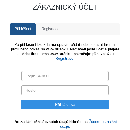
ZÁKAZNICKÝ ÚČET
Přihlášení
Registrace
Po přihlášení lze zdarma upravit, přidat nebo smazat firemní
profil nebo odkaz na www stránku. Nemáte-li ještě účet a přejete
si přidat firmu nebo www stránku, pokračujte přes záložku
Registrace
.
Pro zaslání přihlašovacích údajů klikněte na
Žádost o zaslání
údajů.