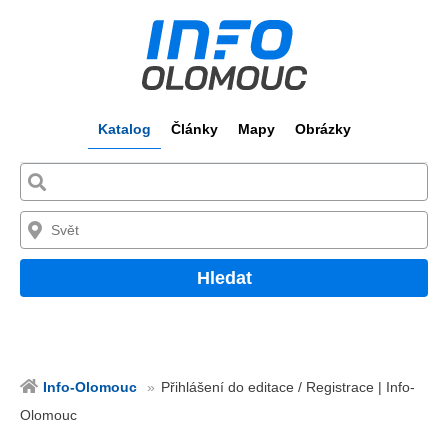
Katalog
Články
Mapy
Obrázky
Hledat
Info-Olomouc
Přihlášení do editace / Registrace | Info-
Olomouc