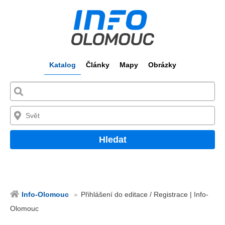
Katalog
Články
Mapy
Obrázky
Hledat
Info-Olomouc
Přihlášení do editace / Registrace | Info-
Olomouc