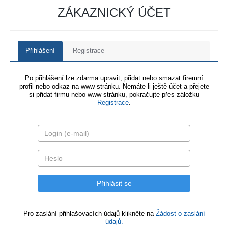
ZÁKAZNICKÝ ÚČET
Přihlášení
Registrace
Po přihlášení lze zdarma upravit, přidat nebo smazat firemní
profil nebo odkaz na www stránku. Nemáte-li ještě účet a přejete
si přidat firmu nebo www stránku, pokračujte přes záložku
Registrace
.
Pro zaslání přihlašovacích údajů klikněte na
Žádost o zaslání
údajů.