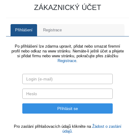
ZÁKAZNICKÝ ÚČET
Přihlášení
Registrace
Po přihlášení lze zdarma upravit, přidat nebo smazat firemní
profil nebo odkaz na www stránku. Nemáte-li ještě účet a přejete
si přidat firmu nebo www stránku, pokračujte přes záložku
Registrace
.
Pro zaslání přihlašovacích údajů klikněte na
Žádost o zaslání
údajů.