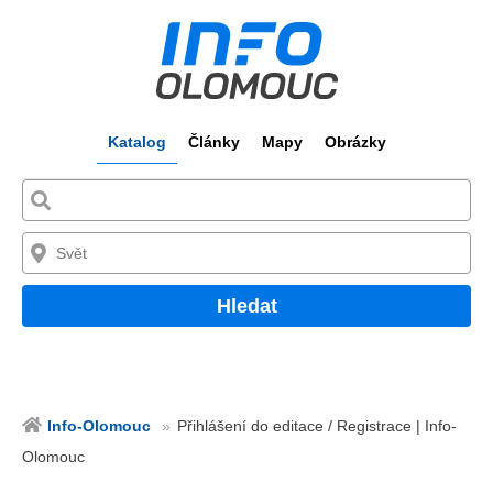
Katalog
Články
Mapy
Obrázky
Hledat
Info-Olomouc
Přihlášení do editace / Registrace | Info-
Olomouc